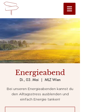
Energieabend
Di., 03. Mai
  |  
MLZ Wien
Bei unseren Energieabenden kannst du
den Alltagsstress ausblenden und
einfach Energie tanken!