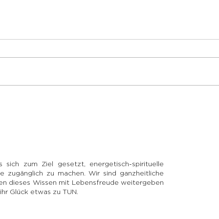
sich zum Ziel gesetzt, energetisch-spirituelle
e zugänglich zu machen. Wir sind ganzheitliche
llen dieses Wissen mit Lebensfreude weitergeben
r ihr Glück etwas zu TUN.