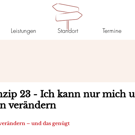
Leistungen
Standort
Termine
nzip 23 - Ich kann nur mich 
n verändern
verändern – und das genügt