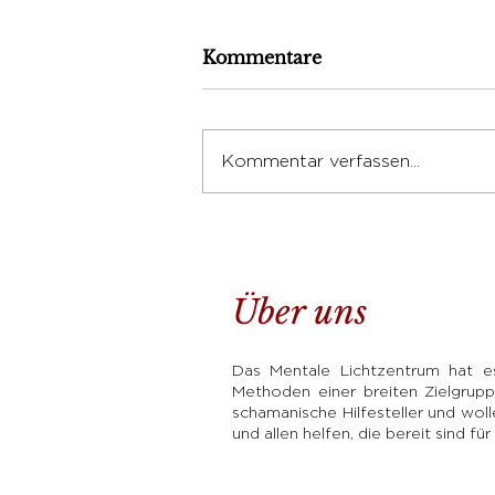
Kommentare
Kommentar verfassen...
Die 23 Erfolgsprinzipien
Über uns
Das Mentale Lichtzentrum hat es 
Methoden einer breiten Zielgrupp
schamanische Hilfesteller und wo
und allen helfen, die bereit sind fü