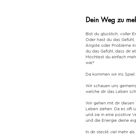
Dein Weg zu meh
Bist du glücklich, voller
Oder hast du das Gefühl
Ängste oder Probleme in 
du das Gefühl, dass dir e
Möchtest du einfach mehr
wie?
Da kommen wir ins Spiel:
Wir schauen uns gemeins
welche dir das Leben sc
Wir gehen mit dir diesen
Leben ziehen. Da es oft ü
und sie in eine positive
und die Energie deine ei
In dir steckt viel mehr 