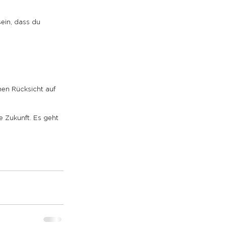
ein, dass du 
hen Rücksicht auf 
e Zukunft. Es geht 