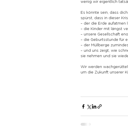
wenig wir eigentlich tats
Es könnte sein, dass dich
spürst, dass in dieser Kri
– der die Erde aufatmen l
– die Kinder mit längst v
– unsere Gesellschaft en
– die Geburtsstunde für 
– der Müllberge zumindes
– und uns zeigt, wie schn
sie nehmen und sie wiede
Wir werden wachgerüttelt,
um die Zukunft unserer K