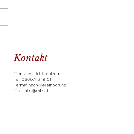
schauen - warum
ffe ich es nicht
Kontakt
Mentales Lichtzentrum
Tel:
0660/116 18 01
Termin nach Vereinbarung
Mail:
info@mlz.at