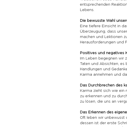
entsprechenden Reaktion f
Lebens.
Die bewusste Wahl unser
Eine tiefere Einsicht in d
Überzeugung, dass unser
machen und Lektionen zu 
Herausforderungen und F
Positives und negatives
Im Leben begegnen wir zw
Taten und Absichten, es 
Handlungen und Gedanken 
Karma annehmen und dankb
Das Durchbrechen des k
Karma zieht sich wie ein
zu erkennen und zu durch
zu lösen, die uns an ve
Das Erkennen des eigen
Oft leben wir unbewusst 
dessen ist der erste Schr