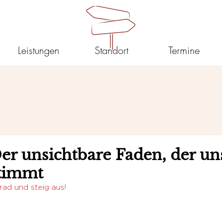
Leistungen
Standort
Termine
r unsichtbare Faden, der un
timmt
ad und steig aus!