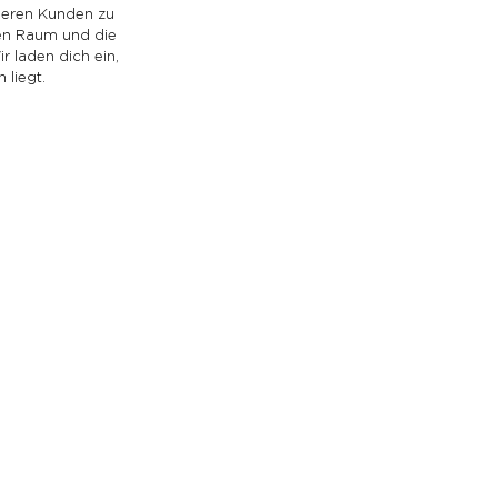
seren Kunden zu 
den Raum und die 
 laden dich ein, 
 liegt.