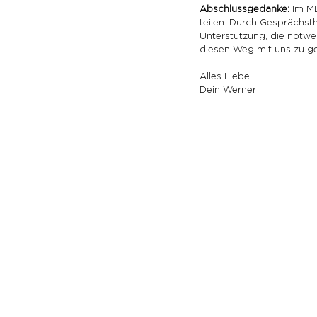
Abschlussgedanke:
 Im M
teilen. Durch Gesprächst
Unterstützung, die notwe
diesen Weg mit uns zu geh
Alles Liebe
Dein Werner