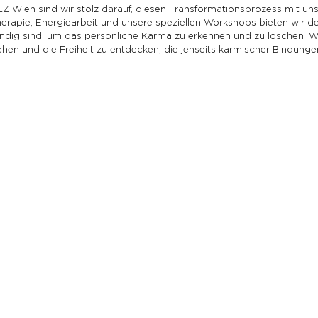
LZ Wien sind wir stolz darauf, diesen Transformationsprozess mit un
herapie, Energiearbeit und unsere speziellen Workshops bieten wir 
ndig sind, um das persönliche Karma zu erkennen und zu löschen. Wir
en und die Freiheit zu entdecken, die jenseits karmischer Bindungen