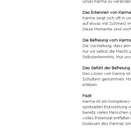
unser Karma zu verändern
Das Erkennen von Karma 
Karma zeigt sich oft in 
auf etwas mit Schmerz im 
Diese Momente sind wich
Die Befreiung vom Karm
Die Vorstellung, dass jem
nur wir selbst die Macht
Selbsterkenntnis, Mut und
Das Gefühl der Befreiung
Das Lösen von Karma ist e
Schultern genommen. Man f
erleben.
Fazit
Karma ist ein komplexes 
spirituellen Entwicklung
bereits vielen Menschen g
volles Potenzial entfaltet
loslassen des Karmas sin