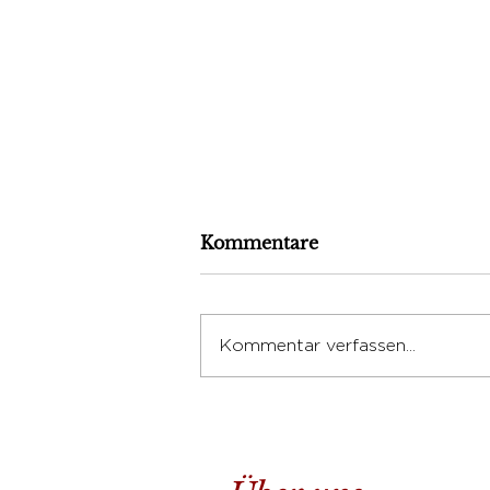
Kommentare
Kommentar verfassen...
Wie entsteht eigentlich
Karma?