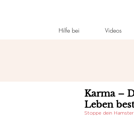
Hilfe bei
Videos
Karma – De
Leben bes
Stoppe dein Hamsterr