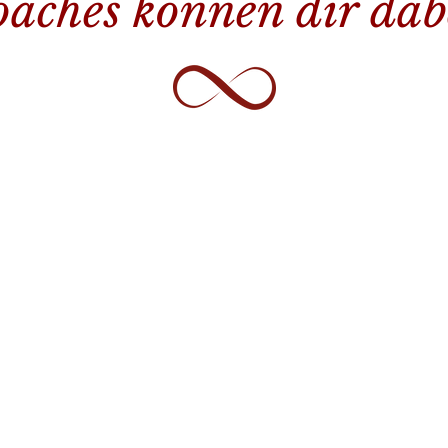
oaches können dir dab