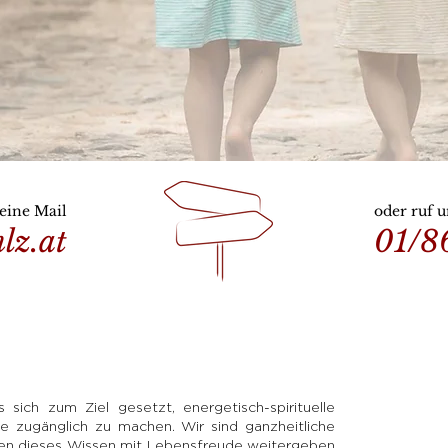
eine Mail
oder ruf u
lz.at
01/8
sich zum Ziel gesetzt, energetisch-spirituelle
e zugänglich zu machen. Wir sind ganzheitliche
llen dieses Wissen mit Lebensfreude weitergeben