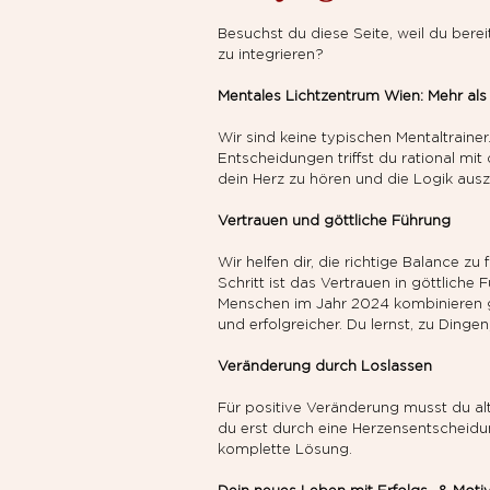
Besuchst du diese Seite, weil du berei
zu integrieren?
Mentales Lichtzentrum Wien: Mehr als 
Wir sind keine typischen Mentaltrain
Entscheidungen triffst du rational m
dein Herz zu hören und die Logik ausz
Vertrauen und göttliche Führung
Wir helfen dir, die richtige Balance 
Schritt ist das Vertrauen in göttliche
Menschen im Jahr 2024 kombinieren g
und erfolgreicher. Du lernst, zu Dinge
Veränderung durch Loslassen
Für positive Veränderung musst du al
du erst durch eine Herzensentscheidun
komplette Lösung.