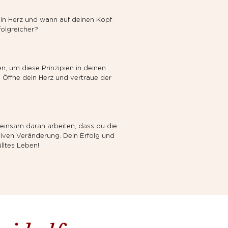
ein Herz und wann auf deinen Kopf 
folgreicher?
, um diese Prinzipien in deinen 
. Öffne dein Herz und vertraue der 
einsam daran arbeiten, dass du die 
tiven Veränderung. Dein Erfolg und 
lltes Leben!