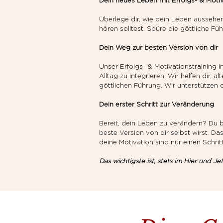
Dein neues Leben mit Erfolgs- & Motiv
Überlege dir, wie dein Leben aussehe
hören solltest. Spüre die göttliche Füh
Dein Weg zur besten Version von dir
Unser Erfolgs- & Motivationstraining 
Alltag zu integrieren. Wir helfen dir,
göttlichen Führung. Wir unterstützen 
Dein erster Schritt zur Veränderung
Bereit, dein Leben zu verändern? Du b
beste Version von dir selbst wirst. D
deine Motivation sind nur einen Schrit
Das wichtigste ist, stets im Hier und Je