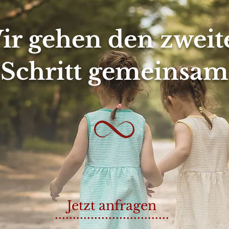
ir gehen den zweit
Schritt gemeinsam
Jetzt anfragen
................................