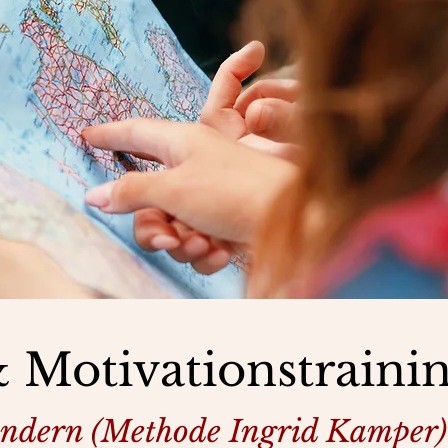
& Motivationstraini
ändern (Methode Ingrid Kamper)