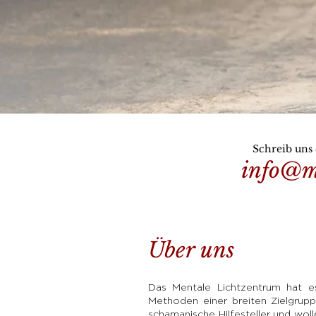
Schreib uns 
info@m
Über uns
Das Mentale Lichtzentrum hat es 
Methoden einer breiten Zielgrupp
schamanische Hilfesteller und wo