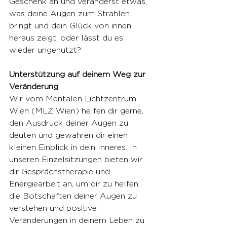
Geschenk an und veränderst etwas, 
was deine Augen zum Strahlen 
bringt und dein Glück von innen 
heraus zeigt, oder lässt du es 
wieder ungenutzt?
Unterstützung auf deinem Weg zur 
Veränderung
Wir vom Mentalen Lichtzentrum 
Wien (MLZ Wien) helfen dir gerne, 
den Ausdruck deiner Augen zu 
deuten und gewähren dir einen 
kleinen Einblick in dein Inneres. In 
unseren Einzelsitzungen bieten wir 
dir Gesprächstherapie und 
Energiearbeit an, um dir zu helfen, 
die Botschaften deiner Augen zu 
verstehen und positive 
Veränderungen in deinem Leben zu 