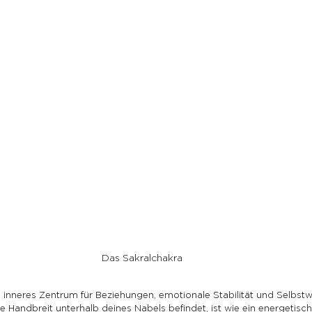
Das Sakralchakra
n inneres Zentrum für Beziehungen, emotionale Stabilität und Selbstw
e Handbreit unterhalb deines Nabels befindet, ist wie ein energetisc