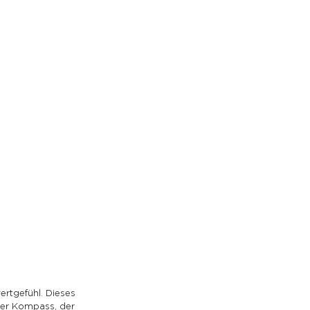
ertgefühl. Dieses 
her Kompass, der 