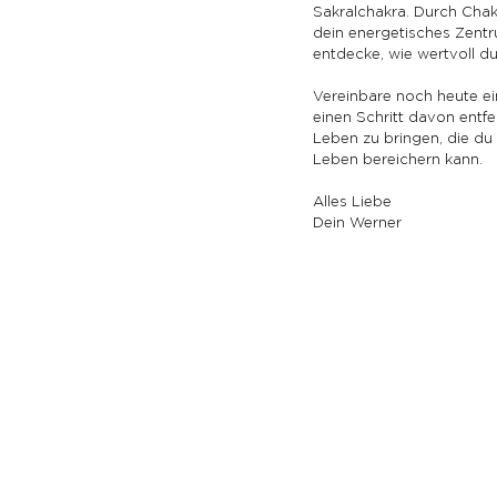
Sakralchakra. Durch Chak
dein energetisches Zentr
entdecke, wie wertvoll du
Vereinbare noch heute ein
einen Schritt davon entfe
Leben zu bringen, die du 
Leben bereichern kann.
Alles Liebe
Dein Werner