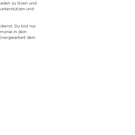
kaden zu lösen und 
 unterstützen und 
dienst. Du bist nur 
rmonie in dein 
Energiearbeit dein 