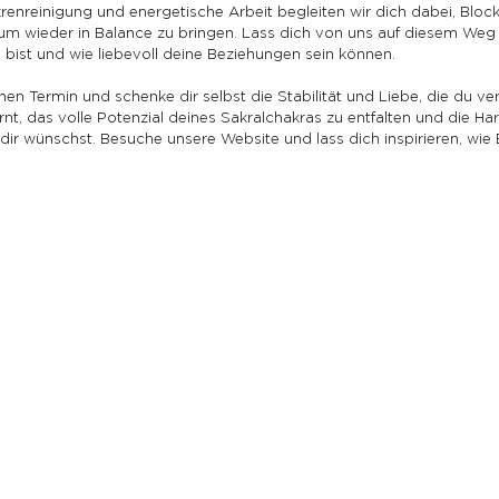
renreinigung und energetische Arbeit begleiten wir dich dabei, Bloc
um wieder in Balance zu bringen. Lass dich von uns auf diesem Weg
 bist und wie liebevoll deine Beziehungen sein können.
en Termin und schenke dir selbst die Stabilität und Liebe, die du ver
rnt, das volle Potenzial deines Sakralchakras zu entfalten und die Ha
dir wünschst. Besuche unsere Website und lass dich inspirieren, wie 