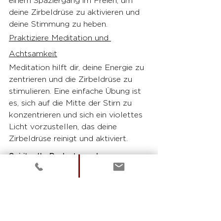
einem Spaziergang im Freien, um 
deine Zirbeldrüse zu aktivieren und 
deine Stimmung zu heben.
Praktiziere Meditation und 
Achtsamkeit
Meditation hilft dir, deine Energie zu 
zentrieren und die Zirbeldrüse zu 
stimulieren. Eine einfache Übung ist 
es, sich auf die Mitte der Stirn zu 
konzentrieren und sich ein violettes 
Licht vorzustellen, das deine 
Zirbeldrüse reinigt und aktiviert.
Spirituelle Bedeutung der 
Zirbeldrüse
Doch die Zirbeldrüse hat auch 
spirituelle Bedeutung. Sie wird mit 