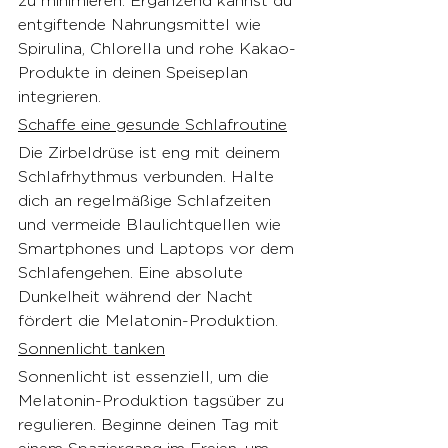
zu minimieren. Ergänzend kannst du 
entgiftende Nahrungsmittel wie 
Spirulina, Chlorella und rohe Kakao-
Produkte in deinen Speiseplan 
integrieren.
Schaffe eine gesunde Schlafroutine
Die Zirbeldrüse ist eng mit deinem 
Schlafrhythmus verbunden. Halte 
dich an regelmäßige Schlafzeiten 
und vermeide Blaulichtquellen wie 
Smartphones und Laptops vor dem 
Schlafengehen. Eine absolute 
Dunkelheit während der Nacht 
fördert die Melatonin-Produktion.
Sonnenlicht tanken
Sonnenlicht ist essenziell, um die 
Melatonin-Produktion tagsüber zu 
regulieren. Beginne deinen Tag mit 