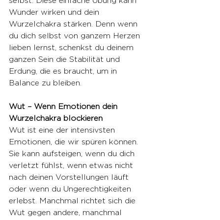
selbst. Diese einfache Übung kann 
Wunder wirken und dein 
Wurzelchakra stärken. Denn wenn 
du dich selbst von ganzem Herzen 
lieben lernst, schenkst du deinem 
ganzen Sein die Stabilität und 
Erdung, die es braucht, um in 
Balance zu bleiben.
Wut – Wenn Emotionen dein 
Wurzelchakra blockieren
Wut ist eine der intensivsten 
Emotionen, die wir spüren können. 
Sie kann aufsteigen, wenn du dich 
verletzt fühlst, wenn etwas nicht 
nach deinen Vorstellungen läuft 
oder wenn du Ungerechtigkeiten 
erlebst. Manchmal richtet sich die 
Wut gegen andere, manchmal 