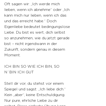
Oft sagen wir: „Ich werde mich 
lieben, wenn ich abnehme“ oder „Ich 
kann mich nur lieben, wenn ich das 
und das erreicht habe.“ Doch 
Eigenliebe bedeutet bedingungslose 
Liebe. Du bist es wert, dich selbst 
so anzunehmen, wie du jetzt gerade 
bist – nicht irgendwann in der 
Zukunft, sondern genau in diesem 
Moment.
ICH BIN SO WIE ICH BIN, SO 
N`BIN ICH GUT
Stell dir vor, du stehst vor einem 
Spiegel und sagst: „Ich liebe dich.“ 
Kein „aber“, keine Entschuldigung. 
Nur pure, ehrliche Liebe zu dir 