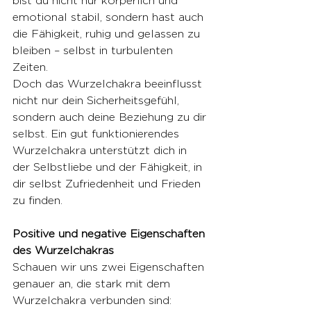
bist du nicht nur körperlich und 
emotional stabil, sondern hast auch 
die Fähigkeit, ruhig und gelassen zu 
bleiben – selbst in turbulenten 
Zeiten.
Doch das Wurzelchakra beeinflusst 
nicht nur dein Sicherheitsgefühl, 
sondern auch deine Beziehung zu dir 
selbst. Ein gut funktionierendes 
Wurzelchakra unterstützt dich in 
der Selbstliebe und der Fähigkeit, in 
dir selbst Zufriedenheit und Frieden 
zu finden.
Positive und negative Eigenschaften 
des Wurzelchakras
Schauen wir uns zwei Eigenschaften 
genauer an, die stark mit dem 
Wurzelchakra verbunden sind: 